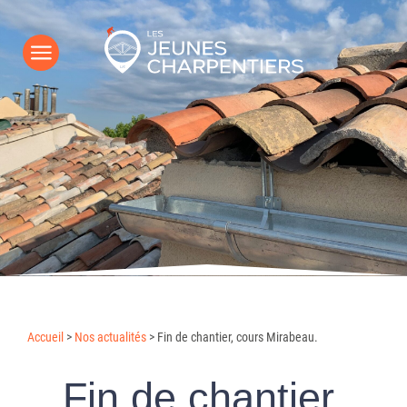
Accueil
>
Nos actualités
>
Fin de chantier, cours Mirabeau.
Fin de chantier,