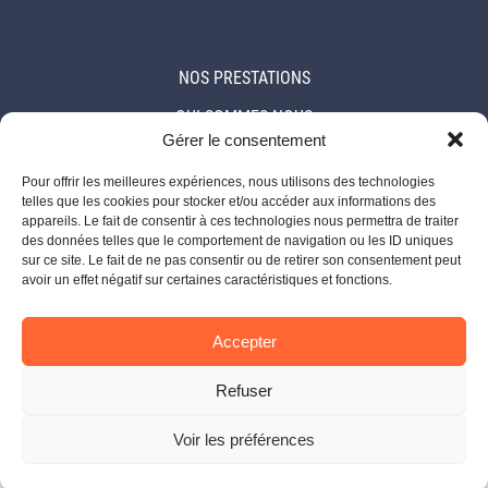
NOS PRESTATIONS
QUI SOMMES NOUS
Gérer le consentement
ACTUALITÉS
Pour offrir les meilleures expériences, nous utilisons des technologies
CONTACT
telles que les cookies pour stocker et/ou accéder aux informations des
appareils. Le fait de consentir à ces technologies nous permettra de traiter
des données telles que le comportement de navigation ou les ID uniques
sur ce site. Le fait de ne pas consentir ou de retirer son consentement peut
avoir un effet négatif sur certaines caractéristiques et fonctions.
Accepter
MENTIONS LÉGALES
©2026 LES COUVREURS DE PROXIMITÉ
Refuser
URGENCE OU DEVIS
Voir les préférences
POSTULEZ !